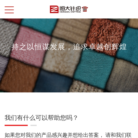
持之以恒谋发展，追求卓越创辉煌
我们有什么可以帮助您吗？
如果您对我们的产品感兴趣并想给出答案， 请和我们联