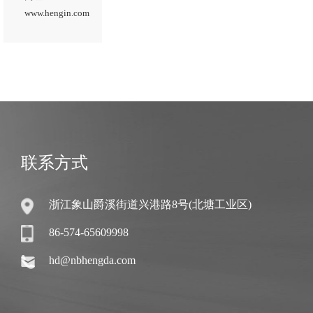
www.hengin.com
联系方式
浙江象山爵溪街道兴港路8号(北塘工业区)
86-574-65609998
hd@nbhengda.com