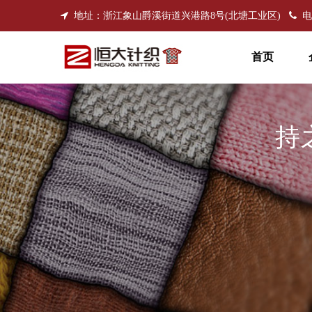
地址：浙江象山爵溪街道兴港路8号(北塘工业区)
电话
首页
持