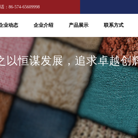
：86-574-65609998
企业动态
企业介绍
产品展示
联系方式
之以恒谋发展，追求卓越创